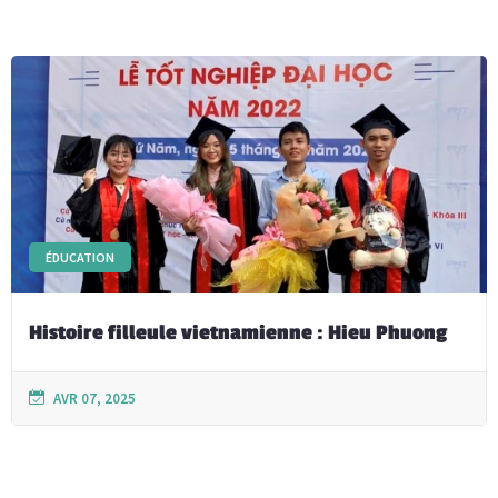
ÉDUCATION
Histoire filleule vietnamienne : Hieu Phuong
AVR 07, 2025