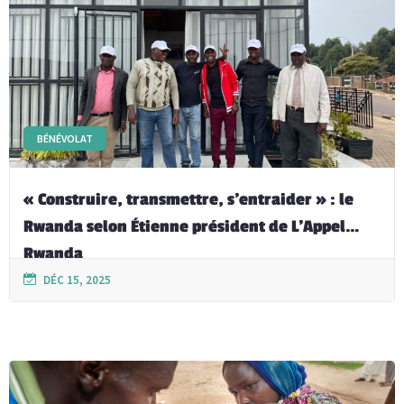
BÉNÉVOLAT
« Construire, transmettre, s’entraider » : le
Rwanda selon Étienne président de L’Appel
Rwanda
DÉC 15, 2025