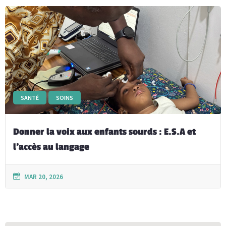
SANTÉ
SOINS
Donner la voix aux enfants sourds : E.S.A et
l’accès au langage
MAR 20, 2026