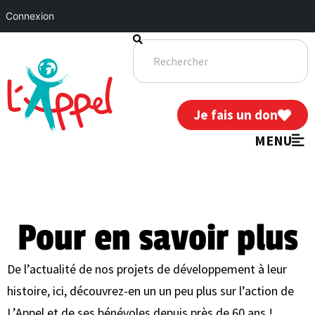
Connexion
Je fais un don
MENU
Pour en savoir plus
De l’actualité de nos projets de développement à leur
histoire, ici, découvrez-en un un peu plus sur l’action de
L’Appel et de ses bénévoles depuis près de 60 ans !