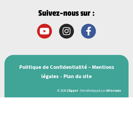
Alternative:
Suivez-nous sur :
Politique de Confidentialité
–
Mentions
légales
–
Plan du site
© 2026
L'Appel
- Site développé par
Alteriade