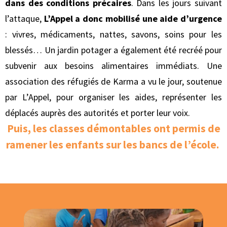
dans des conditions précaires
. Dans les jours suivant
l’attaque,
L’Appel a donc mobilisé une aide d’urgence
: vivres, médicaments, nattes, savons, soins pour les
blessés… Un jardin potager a également été recréé pour
subvenir aux besoins alimentaires immédiats. Une
association des réfugiés de Karma a vu le jour, soutenue
par L’Appel, pour organiser les aides, représenter les
déplacés auprès des autorités et porter leur voix.
Puis, les classes démontables ont permis de
ramener les enfants sur les bancs de l’école.