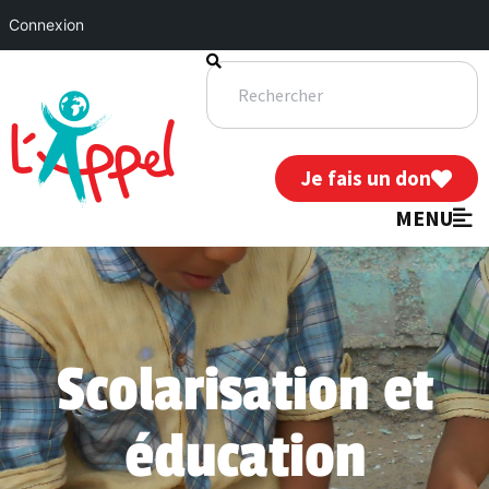
Connexion
Je fais un don
MENU
Scolarisation et
éducation