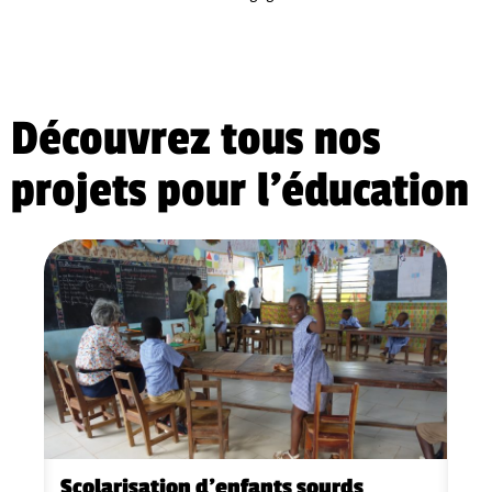
Découvrez tous nos
projets pour l'éducation
Scolarisation d’enfants sourds
L