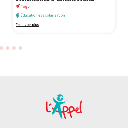
Togo
Éducation et scolarisation
En savoir plus
En