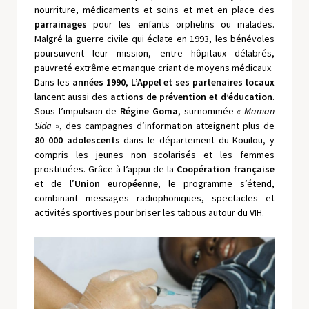
nourriture, médicaments et soins et met en place des
parrainages
pour les enfants orphelins ou malades.
Malgré la guerre civile qui éclate en 1993, les bénévoles
poursuivent leur mission, entre hôpitaux délabrés,
pauvreté extrême et manque criant de moyens médicaux.
Dans les
années 1990
,
L’Appel
et ses partenaires locaux
lancent aussi des
actions de prévention et d’éducation
.
Sous l’impulsion de
Régine Goma
, surnommée
« Maman
Sida »
, des campagnes d’information atteignent plus de
80 000 adolescents
dans le département du Kouilou, y
compris les jeunes non scolarisés et les femmes
prostituées. Grâce à l’appui de la
Coopération française
et de l’
Union européenne
, le programme s’étend,
combinant messages radiophoniques, spectacles et
activités sportives pour briser les tabous autour du VIH.