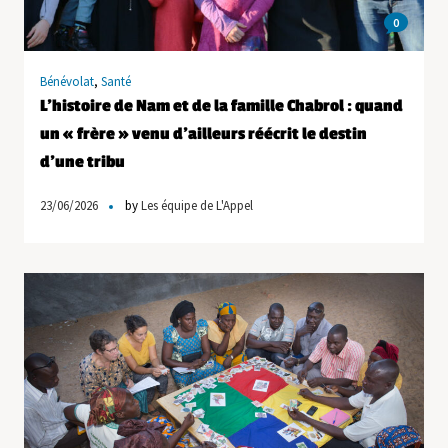
0
Bénévolat
,
Santé
L’histoire de Nam et de la famille Chabrol : quand
un « frère » venu d’ailleurs réécrit le destin
d’une tribu
23/06/2026
by
Les équipe de L'Appel