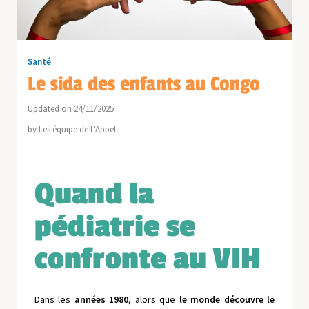
Santé
Le sida des enfants au Congo
Updated on 24/11/2025
by
Les équipe de L'Appel
Quand la
pédiatrie se
confronte au VIH
Dans les
années 1980
, alors que
le monde découvre le