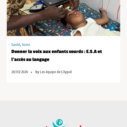
0
Santé
,
Soins
Donner la voix aux enfants sourds : E.S.A et
l’accès au langage
20/03/2026
by
Les équipe de L'Appel