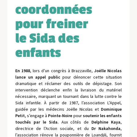
coordonnées
pour freiner
le Sida des
enfants
En 1988
, lors d’un congrès à Brazzaville,
Joëlle Nicolas
lance un appel public
pour dénoncer cette situation
dramatique et réclamer des outils de dépistage. Son
intervention déclenche enfin la livraison du matériel
nécessaire, marquant un tournant dans la lutte contre le
Sida infantile. À partir de 1987, l’association L’Appel,
guidée par les médecins Joëlle Nicolas et
Dominique
Petit
, s’engage à
Pointe-Noire
pour
soutenir les enfants
touchés par le Sida.
Aux côtés de
Delphine Kaya
,
directrice de l’Action sociale, et du
Dr Nakahonda
,
l’association rénove la pouponnière de Loandjili, fournit