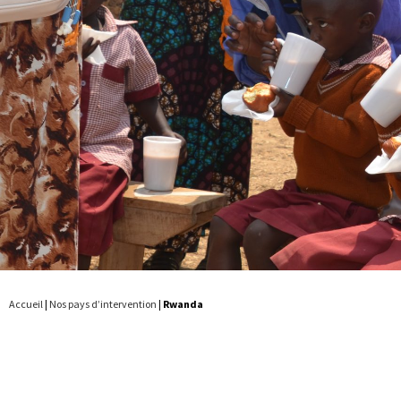
Accueil
|
Nos pays d’intervention
|
Rwanda