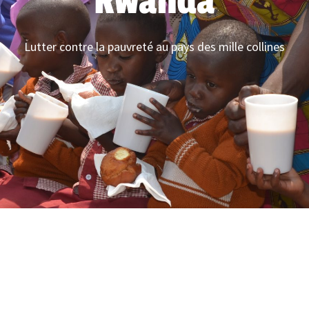
Rwanda
Lutter contre la pauvreté au pays des mille collines