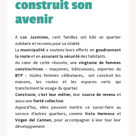
construit son
avenir
À
Los Jazmines
, cent familles ont bâti un quartier
solidaire et reconnu pour sa vitalité.
La
municipalité
a soutenu leurs efforts en
goudronnant
la route
et en
assurant la sécurité
des habitants.
Au cœur de cette réussite, une
vingtaine de femmes
constructrices
– maçonnes, bâtisseuses, expertes du
BTP
– toutes femmes célibataires, ont construit les
maisons, les routes et les espaces verts qui
transforment le visage du quartier.
Construire, c’est leur métier
, leur
source de revenu
et
aussi une
fierté collective
.
Aujourd’hui, elles peuvent mettre ce savoir-faire au
service d’autres quartiers, comme
Vista Hermosa
et
Virgen del Carmen
, pour accompagner à leur tour leur
développement.