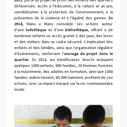
2011
, porte un projet au profit des enfants des quartiers
défavorisés: accès à l’éducation, à la culture et au jeu;
sensibilisation à la protection de l’environnement, à la
prévention de la violence et à l’égalité des genres.
En
2014,
Mano a Mano consolide ses actions autour
d’une
ludothèque
et d’une
bibliothèque,
offrant à de
nombreux enfants un accès gratuit à des jeux, des livres
et des ateliers dans un cadre sécurisé. L’implication des
enfants et des familles, ainsi que l’organisation régulière
d’événements, renforcent l’
ancrage du projet dans le
quartier.
En 2014, les bénéficiaires directs incluaient
quelques 1000 enfants, 400 familles, 20 femmes formées
à la maçonnerie, des adultes en formation, ainsi que 1000
familles. Indirectement, 40 000 habitants profitent de ces
actions, avec un impact marqué sur la vie communautaire
locale.