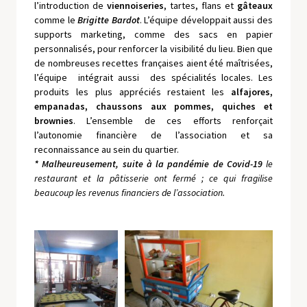
l’introduction de
viennoiseries
, tartes, flans et
gâteaux
comme le
Brigitte Bardot
. L’équipe développait aussi des
supports marketing, comme des sacs en papier
personnalisés, pour renforcer la visibilité du lieu. Bien que
de nombreuses recettes françaises aient été maîtrisées,
l’équipe intégrait aussi des spécialités locales. Les
produits les plus appréciés restaient les
alfajores,
empanadas, chaussons aux pommes, quiches et
brownies
. L’ensemble de ces efforts renforçait
l’autonomie financière de l’association et sa
reconnaissance au sein du quartier.
* Malheureusement, suite à la pandémie de Covid-19
le
restaurant et la pâtisserie ont fermé ; ce qui fragilise
beaucoup les revenus financiers de l’association.