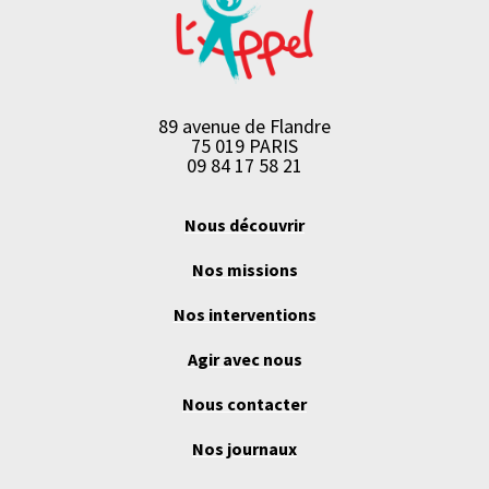
89 avenue de Flandre
75 019 PARIS
09 84 17 58 21
Nous découvrir
Nos missions
Nos interventions
Agir avec nous
Nous contacter
Nos journaux