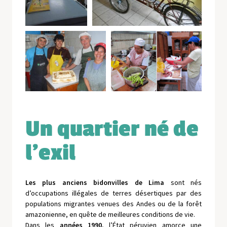
Un quartier né de
l’exil
Les plus anciens bidonvilles de Lima
sont nés
d’occupations illégales de terres désertiques par des
populations migrantes venues des Andes ou de la forêt
amazonienne, en quête de meilleures conditions de vie.
Dans les
années 1990
, l’État péruvien amorce une