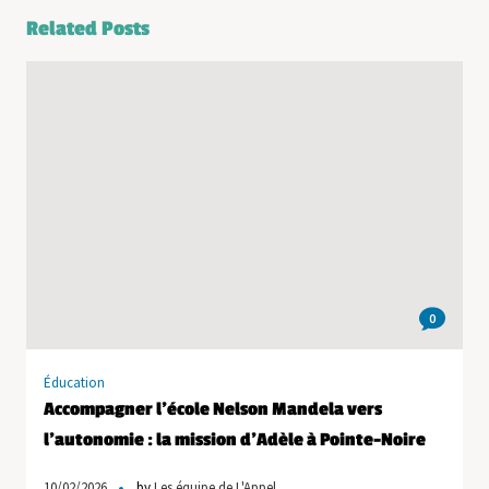
Related Posts
0
Éducation
Accompagner l’école Nelson Mandela vers
l’autonomie : la mission d’Adèle à Pointe-Noire
10/02/2026
by
Les équipe de L'Appel