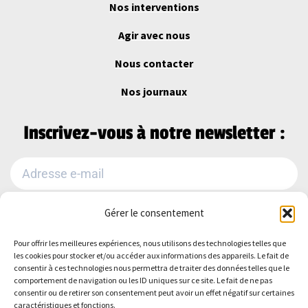
Nos interventions
Agir avec nous
Nous contacter
Nos journaux
Inscrivez-vous à notre newsletter :
Gérer le consentement
Je m'abonne
Pour offrir les meilleures expériences, nous utilisons des technologies telles que
Alternative:
les cookies pour stocker et/ou accéder aux informations des appareils. Le fait de
Suivez-nous sur :
consentir à ces technologies nous permettra de traiter des données telles que le
comportement de navigation ou les ID uniques sur ce site. Le fait de ne pas
consentir ou de retirer son consentement peut avoir un effet négatif sur certaines
caractéristiques et fonctions.