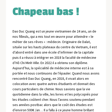
Chapeau bas !
Dao Duc Quang est un jeune vietnamien de 24 ans, un de
nos filleuls, qui a mis tout en œuvre pour atteindre « le
métier de ses rêves » : médecin. Originaire de Dalat,
située sur les hauts plateaux du centre du Vietnam, il est
d’abord entré dans une école d’infirmier de la capitale
puis il a réussi à intégrer en 2018 la faculté de médecine
d’Hô Chi Minh Ville. En 2022 il a obtenu son diplôme.
Aujourd’hui, la spécialité de médecine interne est à sa
portée et nous continuons de l’épauler. Quand nous avons
rencontré Dao Duc Quang, en 2018, il vivait alors en
colocation avec quatre autres étudiants et donnait des
cours particuliers de chimie. Nous savions que la vie
quotidienne dans la ville, les livres et les polycopiés pour
les études coûtent cher. Nous l’avons soutenu pendant
ses années postbac alors que le coût des études est
d’environ 500€ /an… Il a fallu à ce jeune homme brillant