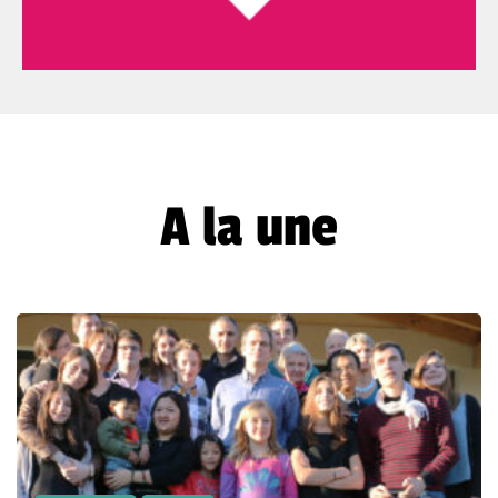
A la une