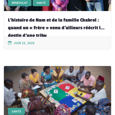
BÉNÉVOLAT
SANTÉ
L’histoire de Nam et de la famille Chabrol :
quand un « frère » venu d’ailleurs réécrit le
destin d’une tribu
JUIN 23, 2026
SANTÉ