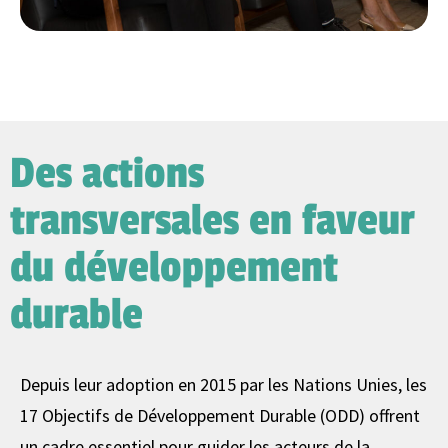
Des actions
transversales en faveur
du développement
durable
Depuis leur adoption en 2015 par les Nations Unies, les
17 Objectifs de Développement Durable (ODD) offrent
un cadre essentiel pour guider les acteurs de la