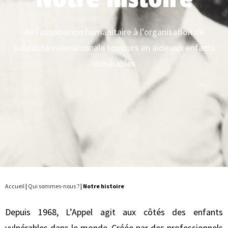
de l’association humanitaire à l’organisation de
solidarité internationale toujours en aide aux enfants
vulnérables
Accueil
|
Qui sommes-nous ?
|
Notre histoire
Depuis 1968, L’Appel agit aux côtés des enfants
vulnérables dans le monde. Créée par des professionnels