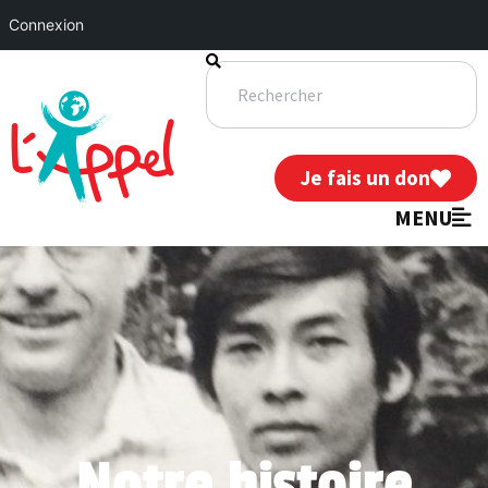
Connexion
Je fais un don
MENU
Notre histoire