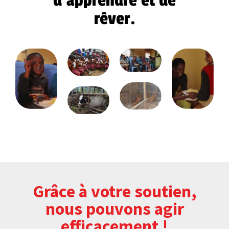
d’apprendre et de
rêver.
Grâce à votre soutien,
nous pouvons agir
efficacement !