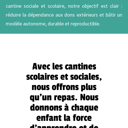
cantine sociale et scolaire, notre objectif est clair :
réduire la dépendance aux dons extérieurs et bâtir un
modèle autonome, durable et reproductible.
Avec les cantines
scolaires et sociales,
nous offrons plus
qu’un repas. Nous
donnons à chaque
enfant la force