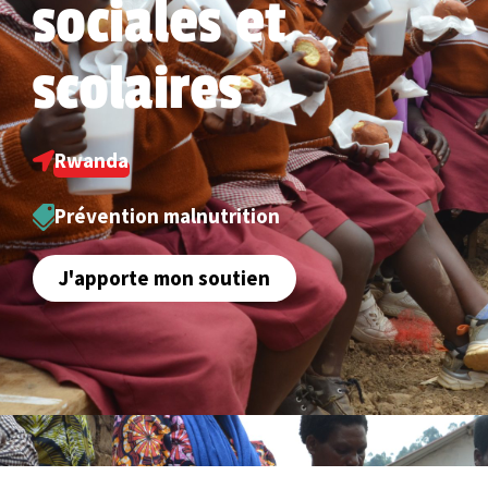
sociales et
scolaires
Rwanda
Prévention malnutrition
J'apporte mon soutien