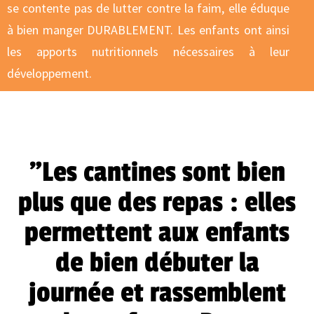
se contente pas de lutter contre la faim, elle éduque
à bien manger DURABLEMENT. Les enfants ont ainsi
les apports nutritionnels nécessaires à leur
développement.
"Les cantines sont bien
plus que des repas : elles
permettent aux enfants
de bien débuter la
journée et rassemblent