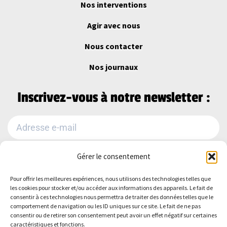
Nos interventions
Agir avec nous
Nous contacter
Nos journaux
Inscrivez-vous à notre newsletter :
Gérer le consentement
Je m'abonne
Pour offrir les meilleures expériences, nous utilisons des technologies telles que
Alternative:
les cookies pour stocker et/ou accéder aux informations des appareils. Le fait de
Suivez-nous sur :
consentir à ces technologies nous permettra de traiter des données telles que le
comportement de navigation ou les ID uniques sur ce site. Le fait de ne pas
consentir ou de retirer son consentement peut avoir un effet négatif sur certaines
caractéristiques et fonctions.