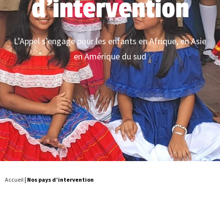
d'intervention
L’Appel s’engage pour les enfants en Afrique, en Asie
en Amérique du sud
Accueil
|
Nos pays d’intervention