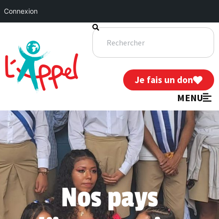
Connexion
Je fais un don
MENU
Nos pays