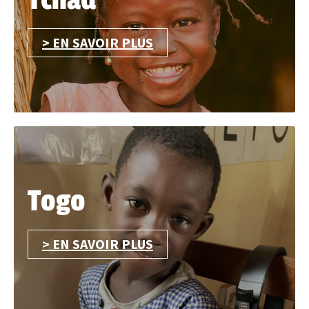
Tchad
> EN SAVOIR PLUS
Togo
> EN SAVOIR PLUS