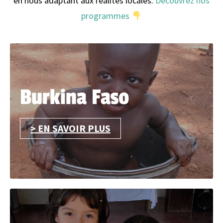
en nous adaptant aux réalités locales.
Découvrez nos
programmes
Burkina Faso
> EN SAVOIR PLUS