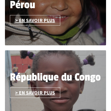
Pérou
> EN SAVOIR PLUS
République du Congo
> EN SAVOIR PLUS