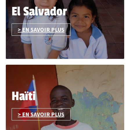
El Salvador
> EN SAVOIR PLUS
Haïti
> EN SAVOIR PLUS