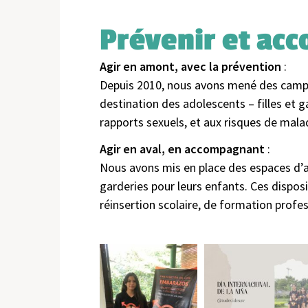
Prévenir et ac
Agir en amont, avec la prévention
:
Depuis 2010, nous avons mené des campag
destination des adolescents – filles et ga
rapports sexuels, et aux risques de mal
Agir en aval, en accompagnant
:
Nous avons mis en place des espaces d’acc
garderies pour leurs enfants. Ces dispo
réinsertion scolaire, de formation profes