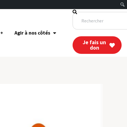
 +
Agir à nos côtés
Je fais un
don