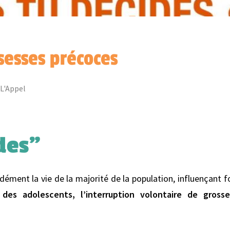
sesses précoces
 L'Appel
des"
ndément la vie de la majorité de la population, influençan
des adolescents, l’interruption volontaire de grosses