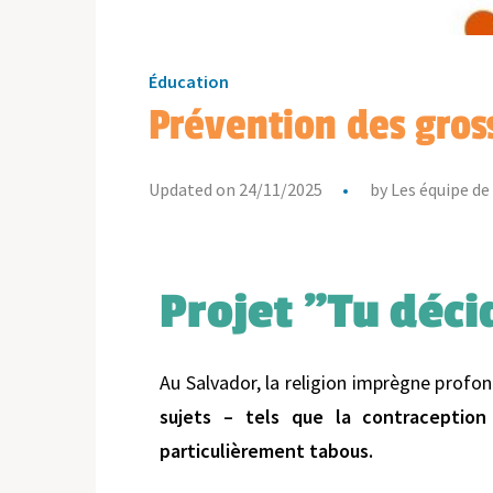
Éducation
Prévention des gros
Updated on 24/11/2025
by
Les équipe de
Projet "Tu déci
Au Salvador, la religion imprègne profo
sujets – tels que la contraception 
particulièrement tabous.