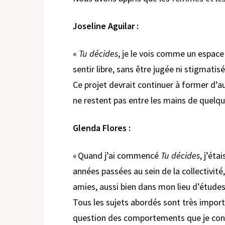
Joseline Aguilar :
«
Tu décides
, je le vois comme un espac
sentir libre, sans être jugée ni stigmatisé
Ce projet devrait continuer à former d’a
ne restent pas entre les mains de quelque
Glenda Flores :
« Quand j’ai commencé
Tu décides
, j’éta
années passées au sein de la collectivité
amies, aussi bien dans mon lieu d’étud
Tous les sujets abordés sont très impor
question des comportements que je cons