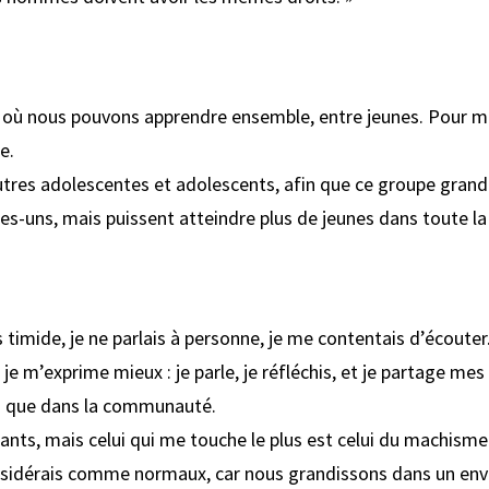
e où nous pouvons apprendre ensemble, entre jeunes. Pour mo
e.
utres adolescentes et adolescents, afin que ce groupe grand
s-uns, mais puissent atteindre plus de jeunes dans toute la v
is timide, je ne parlais à personne, je me contentais d’écoute
, je m’exprime mieux : je parle, je réfléchis, et je partage m
es que dans la communauté.
tants, mais celui qui me touche le plus est celui du machis
idérais comme normaux, car nous grandissons dans un envi