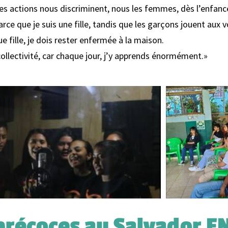
s actions nous discriminent, nous les femmes, dès l’enfance
arce que je suis une fille, tandis que les garçons jouent aux 
e fille, je dois rester enfermée à la maison.
collectivité, car chaque jour, j’y apprends énormément.»
précoces au Salvador E