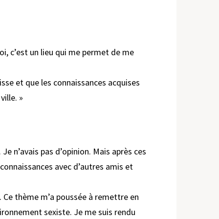
i, c’est un lieu qui me permet de me
isse et que les connaissances acquises
ille. »
r. Je n’avais pas d’opinion. Mais après ces
es connaissances avec d’autres amis et
me. Ce thème m’a poussée à remettre en
ronnement sexiste. Je me suis rendu