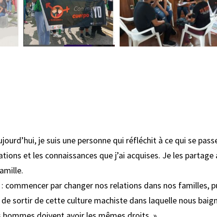
ourd’hui, je suis une personne qui réfléchit à ce qui se passe
tions et les connaissances que j’ai acquises. Je les partag
amille.
 : commencer par changer nos relations dans nos familles, pu
n de sortir de cette culture machiste dans laquelle nous baig
s hommes doivent avoir les mêmes droits. »