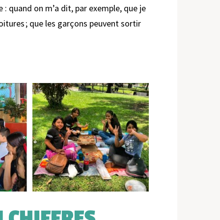
 : quand on m’a dit, par exemple, que je
voitures ; que les garçons peuvent sortir
N CHIFFRES