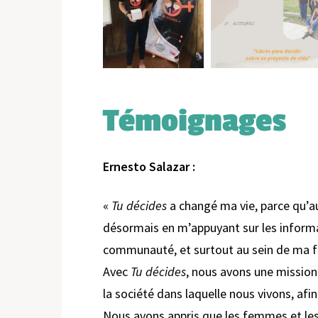
Témoignages
Ernesto Salazar :
«
Tu décides
a changé ma vie, parce qu’auj
désormais en m’appuyant sur les informa
communauté, et surtout au sein de ma f
Avec
Tu décides
, nous avons une mission
la société dans laquelle nous vivons, afi
Nous avons appris que les femmes et le