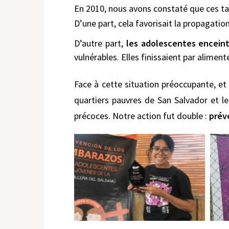
En 2010, nous avons constaté que ces tab
D’une part, cela favorisait la propagatio
D’autre part,
les adolescentes enceinte
vulnérables. Elles finissaient par aliment
Face à cette situation préoccupante, et
quartiers pauvres de San Salvador et l
précoces. Notre action fut double :
prév