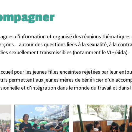
compagner
nes d’information et organisé des réunions thématiques dan
rçons – autour des questions liées à la sexualité, à la contra
adies sexuellement transmissibles (notamment le VIH/Sida).
ueil pour les jeunes filles enceintes rejetées par leur ento
sitifs permettent aux jeunes mères de bénéficier d’un acco
sionnelle et d’intégration dans le monde du travail et dans l