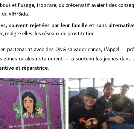
ous et l’usage, trop rare, du préservatif avaient des conséq
n du VIH/Sida.
s, souvent rejetées par leur famille et sans alternative
er, malgré elles, les réseaux de prostitution.
 en partenariat avec des ONG salvadoriennes, L’Appel — pr
es zones rurales notamment — a soutenu les jeunes dans u
entive et réparatrice
.