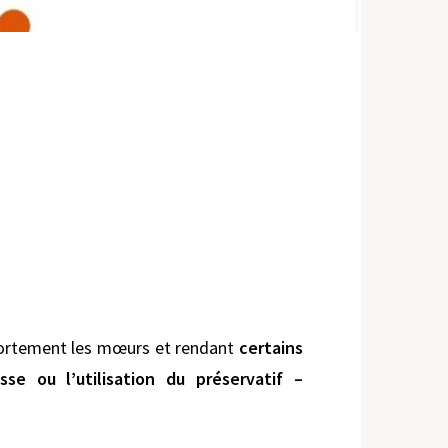
t fortement les mœurs et rendant
certains
se ou l’utilisation du préservatif –