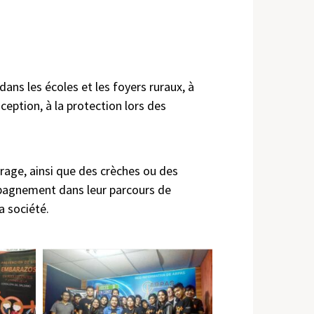
s les écoles et les foyers ruraux, à
ception, à la protection lors des
urage, ainsi que des crèches ou des
mpagnement dans leur parcours de
a société.