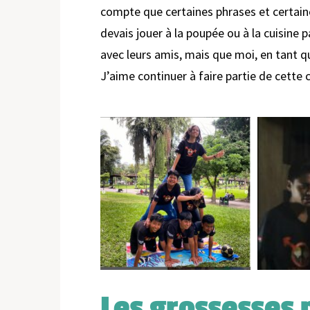
compte que certaines phrases et certaine
devais jouer à la poupée ou à la cuisine p
avec leurs amis, mais que moi, en tant qu
J’aime continuer à faire partie de cette 
Les grossesses 