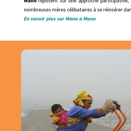
Mano
reposent sur une approche participative, 
nombreuses mères célibataires à se réinsérer dan
En savoir plus sur Mano a Mano