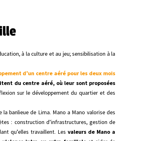
lle
ucation, à la culture et au jeu; sensibilisation à la
oppement d’un centre aéré pour les deux mois
itent du centre aéré, où leur sont proposées
réflexion sur le développement du quartier et des
 la banlieue de Lima. Mano a Mano valorise des
tes : construction d’infrastructures, gestion de
nt qu’elles travaillent. Les
valeurs de Mano a