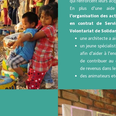
qui renforcent leurs acq
En plus d’une aide
l’organisation des act
en contrat de Servi
Volontariat de Solidar
une architecte a ai
un jeune spéciali
afin d’aider à l’e
de contribuer au 
de revenus dans le
des animateurs et