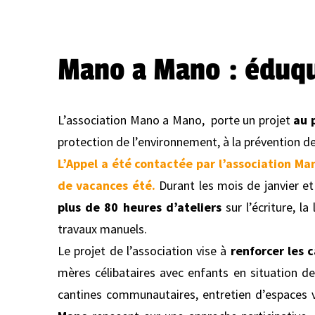
Mano a Mano : éduque
L’association Mano a Mano, porte un projet
au 
protection de l’environnement, à la prévention de 
L’
A
ppel
a été contactée par l’association Ma
de vacances été.
Durant les mois de janvier et
plus de 80 heures d’ateliers
sur l’écriture, l
travaux manuels.
Le projet de l’association vise à
renforcer les 
mères célibataires avec enfants en situation de
cantines communautaires, entretien d’espaces ve