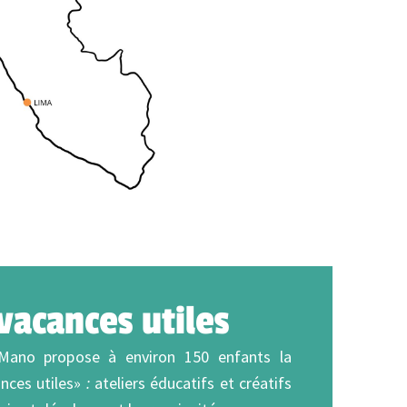
 vacances utiles
ano propose à environ 150 enfants la
ances utiles»
:
ateliers éducatifs et créatifs