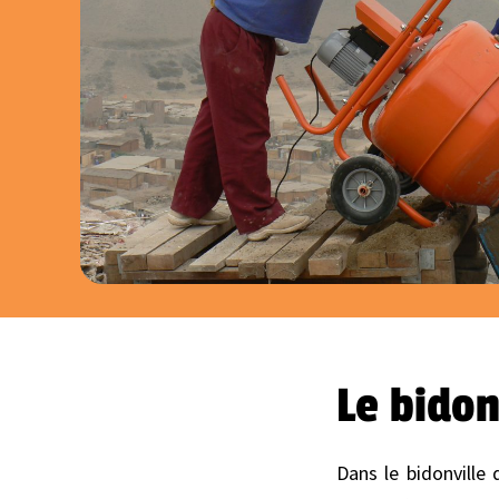
Le bidon
Dans le bidonville