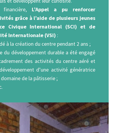
uis et développent leur curiosité.
 financière,
L’Appel a pu renforcer
ivités grâce à l’aide de plusieurs jeunes
ce Civique International (SCI) et de
ité Internationale (VSI)
:
dé à la création du centre pendant 2 ans ;
ste du développement durable a été engagé
ncadrement des activités du centre aéré et
développement d’une activité génératrice
 domaine de la pâtisserie ;
c.