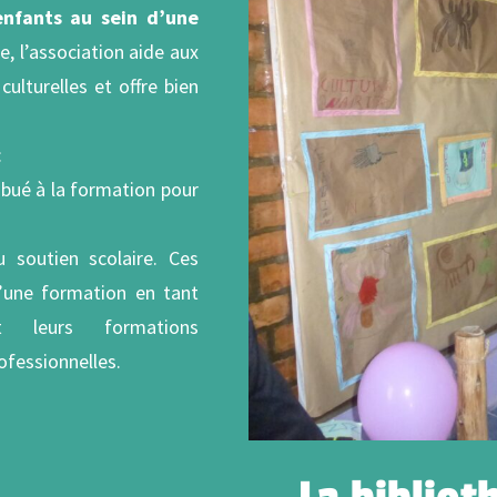
nfants au sein d’une
, l’association aide aux
culturelles et offre bien
:
ribué à la formation pour
 soutien scolaire. Ces
d’une formation en tant
nt leurs formations
ofessionnelles.