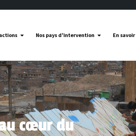
actions
Nos pays d’intervention
En savoir
 au cœur du