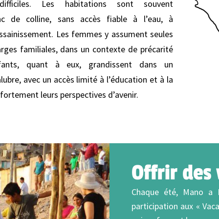
 difficiles. Les habitations sont souvent
nc de colline, sans accès fiable à l’eau, à
 l’assainissement. Les femmes y assument seules
arges familiales, dans un contexte de précarité
fants, quant à eux, grandissent dans un
ubre, avec un accès limité à l’éducation et à la
 fortement leurs perspectives d’avenir.
Offrir des
Chaque été, Mano a M
participation aux « Vac