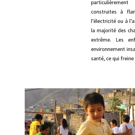
particulièrement
construites à fla
l’électricité ou à
la majorité des ch
extrême. Les en
environnement insal
santé, ce qui freine