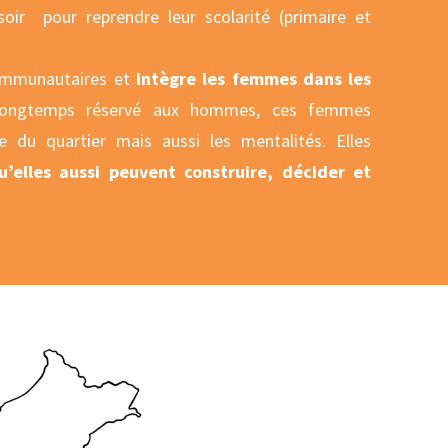
soir pour reprendre leur scolarité (primaire et
 communautaires et
intègre les femmes dans les
longtemps réservé aux hommes, ces femmes
 du quartier mais aussi les mentalités. Elles
qu’elles aussi peuvent construire, décider et