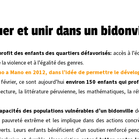
r et unir dans un bidonvi
profit des enfants des quartiers défavorisés:
accès à l’éd
la violence et à l’égalité des genres.
no a Mano en 2012, dans l’idée de permettre le dével
 février, ce sont aujourd’hui
environ 150 enfants qui prof
a lecture, la littérature péruvienne, les mathématiques, la 
capacités des populations vulnérables d’un bidonville
de
 pauvreté extrême et les implique dans des actions concrè
rts. Leurs enfants bénéficient d’un soutien renforcé penda