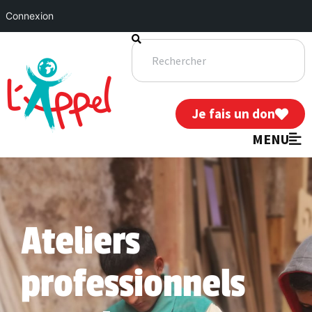
Connexion
Je fais un don
MENU
Ateliers
professionnels