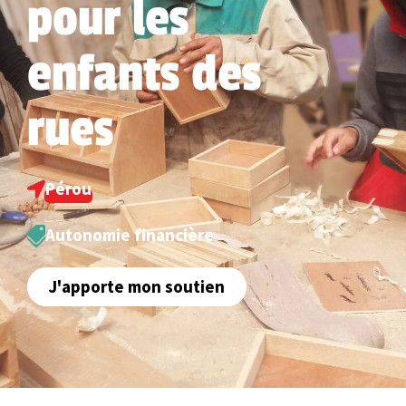
pour les
enfants des
rues
Pérou
Autonomie financière
J'apporte mon soutien