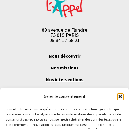
89 avenue de Flandre
75 019 PARIS
09 84 17 58 21
Nous découvrir
Nos missions
Nos interventions
Agir avec nous
Gérer le consentement
Nous contacter
Pour offrir les meilleures expériences, nous utilisons des technologies telles que
Nos journaux
les cookies pour stocker et/ou accéder aux informations des appareils. Le fait de
consentir à ces technologies nous permettra de traiter des données telles que le
comportement de navigation ou les ID uniques sur ce site. Le fait de ne pas