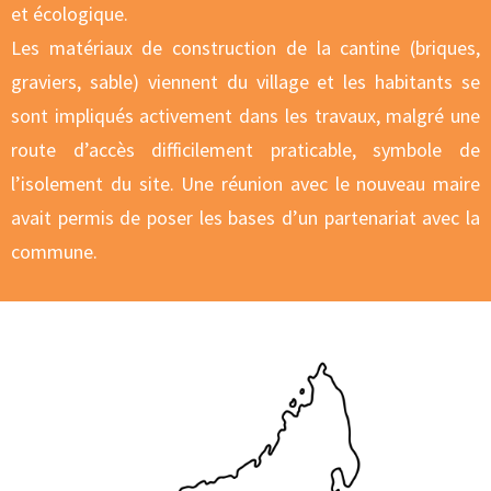
et écologique.
Les matériaux de construction de la cantine (briques,
graviers, sable) viennent du village et les habitants se
sont impliqués activement dans les travaux, malgré une
route d’accès difficilement praticable, symbole de
l’isolement du site. Une réunion avec le nouveau maire
avait permis de poser les bases d’un partenariat avec la
commune.