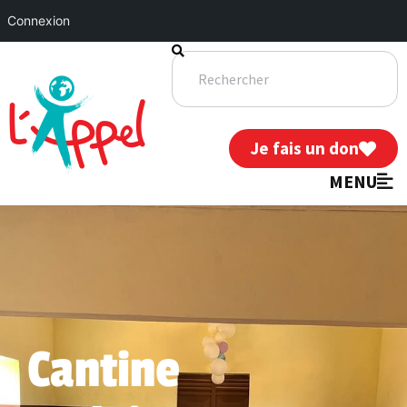
Connexion
Je fais un don
MENU
Cantine