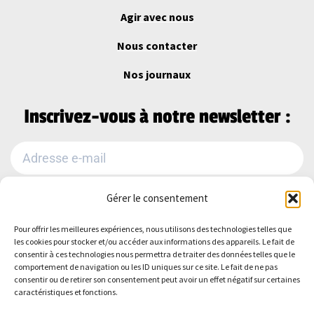
Agir avec nous
Nous contacter
Nos journaux
Inscrivez-vous à notre newsletter :
Gérer le consentement
Je m'abonne
Pour offrir les meilleures expériences, nous utilisons des technologies telles que
Alternative:
les cookies pour stocker et/ou accéder aux informations des appareils. Le fait de
Suivez-nous sur :
consentir à ces technologies nous permettra de traiter des données telles que le
comportement de navigation ou les ID uniques sur ce site. Le fait de ne pas
consentir ou de retirer son consentement peut avoir un effet négatif sur certaines
caractéristiques et fonctions.