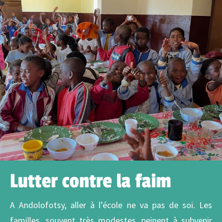
Lutter contre la faim
A Andolofotsy, aller à l’école ne va pas de soi. Les
familles, souvent très modestes, peinent à subvenir