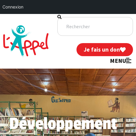
Connexion
Je fais un don
MENU
Développement