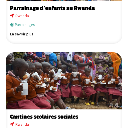
Parrainage d’enfants au Rwanda
Rwanda
Parrainages
En savoir plus
Cantines scolaires sociales
Rwanda