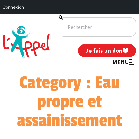
Connexion
Je fais un don
MENU
Category : Eau
propre et
assainissement