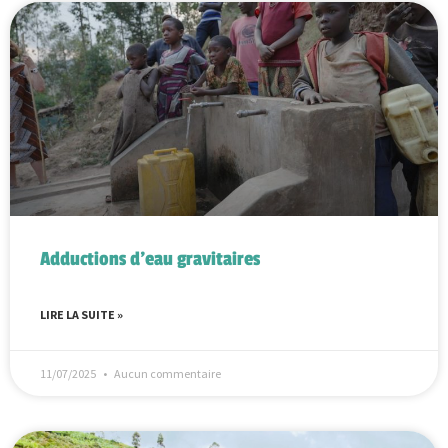
Adductions d’eau gravitaires
LIRE LA SUITE »
11/07/2025
Aucun commentaire