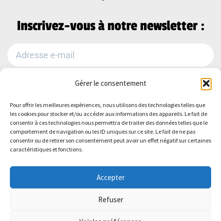
Inscrivez-vous à notre newsletter :
Gérer le consentement
Je m'abonne
Pour offrir les meilleures expériences, nous utilisons des technologies telles que
Alternative:
les cookies pour stocker et/ou accéder aux informations des appareils. Le fait de
Suivez-nous sur :
consentir à ces technologies nous permettra de traiter des données telles que le
comportement de navigation ou les ID uniques sur ce site. Le fait de ne pas
consentir ou de retirer son consentement peut avoir un effet négatif sur certaines
caractéristiques et fonctions.
Accepter
Refuser
Politique de Confidentialité
–
Mentions