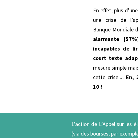
En effet, plus d’un
une crise de l’ap
Banque Mondiale di
alarmante [57%
incapables de l
court texte adap
mesure simple mais
cette crise ».
En, 
10 !
L’action de L’Appel sur les
(via des bourses, par exemple)