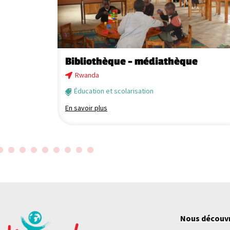
Bibliothèque – médiathèque
Rwanda
s
Éducation et scolarisation
En savoir plus
Nous découvr