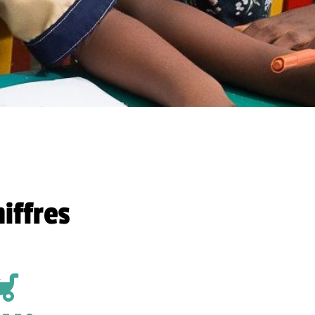
iffres