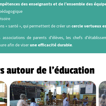
pétences des enseignants et de l’ensemble des équip
 pédagogique
isoire
ons « santé », qui permettent de créer un
cercle vertueux e
s associations de parents d’élèves, les chefs d’établisse
ure afin de viser
une efficacité durable
.
s autour de l'éducation