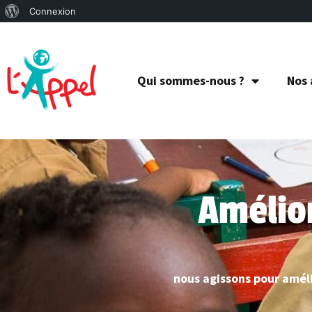
Connexion
Qui sommes-nous ?
Nos 
Amélior
nous agissons pour améli