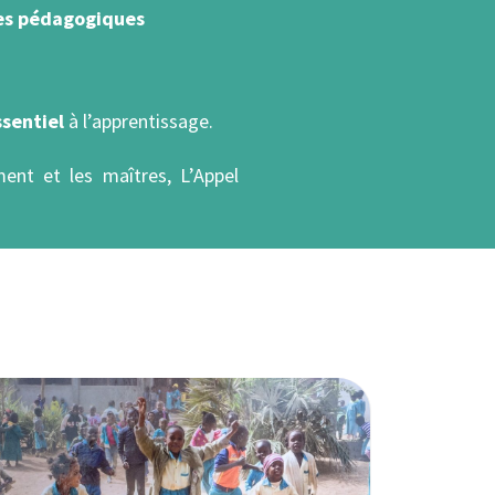
es pédagogiques
ssentiel
à l’apprentissage.
ment et les maîtres, L’Appel