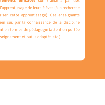
nements efficaces
son transmis par des
’apprentissage de leurs élèves (à la recherche
iser cette apprentissage). Ces enseignants
bien sûr, par la connaissance de la discipline
t en termes de pédagogie (attention portée
seignement et outils adaptés etc.)