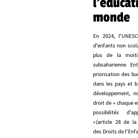
l'éducat
monde
En 2024, l’UNESC
d’enfants non scol
plus de la moit
subsaharienne. Ent
priorisation des bu
dans les pays et b
développement, n
droit de « chaque e
possibilités d’a
» (article 28 de l
des Droits de l’Enfa