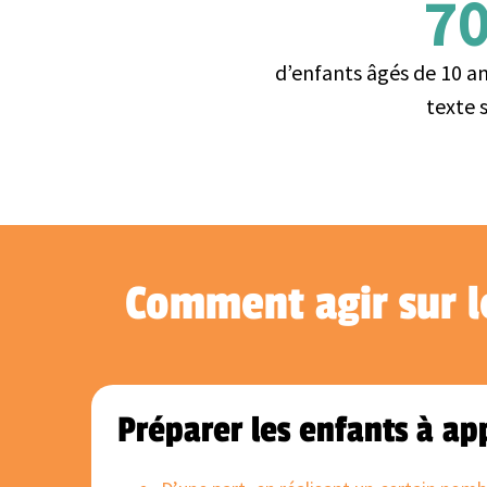
7
d’enfants âgés de 10 a
texte 
Comment agir sur le
Préparer les enfants à a