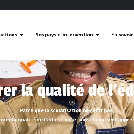
actions
Nos pays d’intervention
En savoir
er la qualité de l'é
Parce que la scolarisation ne suffit pas,
orer la qualité de l’éducation et ainsi favoriser l’appre