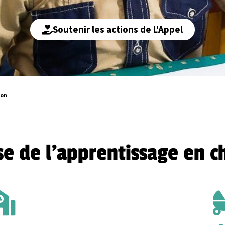
Soutenir les actions de L'Appel
ion
ise de l'apprentissage en ch