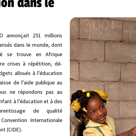
ion dans le
O annonçait 251 millions
arisés dans le monde, dont
ié se trouve en Afrique
re crises à répétition, dé-
dgets alloués à l’éducation
aisse de l’aide publique au
ous ne répondons pas au
nfant à l’éducation et à des
pprentissage de qualité
a Convention Internationale
nt (CIDE).