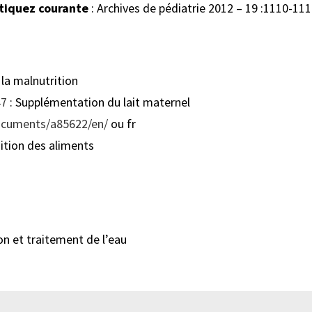
atiquez courante
: Archives de pédiatrie 2012 – 19 :1110-111
la malnutrition
47
: Supplémentation du lait maternel
ocuments/a85622/en/
ou fr
ition des aliments
on et traitement de l’eau